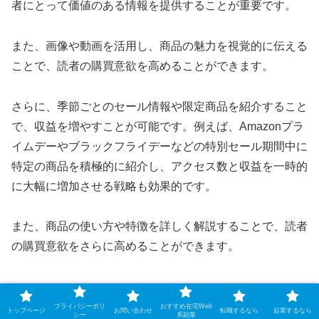
者にとって価値のある情報を提供することが重要です。
また、画像や動画を活用し、商品の魅力を視覚的に伝える
ことで、読者の購買意欲を高めることができます。
さらに、季節ごとのセール情報や限定商品を紹介すること
で、収益を増やすことが可能です。例えば、Amazonプラ
イムデーやブラックフライデーなどの特別セール期間中に
特定の商品を積極的に紹介し、アクセス数と収益を一時的
に大幅に増加させる戦略も効果的です。
また、商品の使い方や特徴を詳しく解説することで、読者
の購買意欲をさらに高めることができます。
プライバシーポリ
おすすめ在宅Web
トップページ
お問い合わせ
転職するなら
起業するなら
シー
系副業