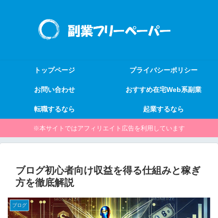
トップページ
プライバシーポリシー
お問い合わせ
おすすめ在宅Web系副業
転職するなら
起業するなら
※本サイトではアフィリエイト広告を利用しています
ブログ初心者向け収益を得る仕組みと稼ぎ
方を徹底解説
ブログ