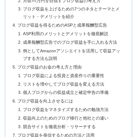
月収○○万円を目指すブログ収益の考え方
ブログ収益を上げるための7つのネタとテーマとメ
リット・デメリットを紹介
ブログ収益を得るためのASPと成果報酬型広告
ASP利用のメリットとデメリットを徹底解説
成果報酬型広告でのブログ収益を手に入れる方法
例としてAmazonアソシエイトを活用して収益アッ
プする方法も説明
ブログ収益のお金の考え方と理由
ブログ収益による投資と資産作りの重要性
リストを増やしてブログ収益を変える方法
個人ブログからの収益成立と確定申告の準備
ブログ収益を向上させるには
ブログ収益をマネタイズするための勉強方法
収益向上のためのブログ移行と他社との違い
競合サイトを徹底分析・リサーチする
ブログ収益を発信するための方法と活用