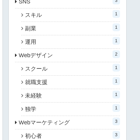
3
SNS
1
スキル
1
副業
1
運用
2
Webデザイン
1
スクール
1
就職支援
1
未経験
1
独学
3
Webマーケティング
3
初心者