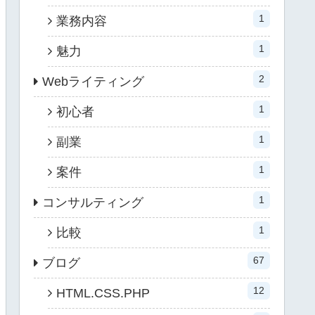
1
業務内容
1
魅力
2
Webライティング
1
初心者
1
副業
1
案件
1
コンサルティング
1
比較
67
ブログ
12
HTML.CSS.PHP