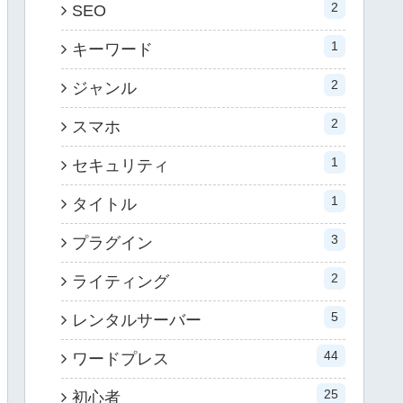
2
SEO
1
キーワード
2
ジャンル
2
スマホ
1
セキュリティ
1
タイトル
3
プラグイン
2
ライティング
5
レンタルサーバー
44
ワードプレス
25
初心者