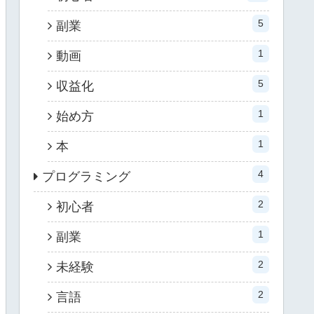
5
副業
1
動画
5
収益化
1
始め方
1
本
4
プログラミング
2
初心者
1
副業
2
未経験
2
言語