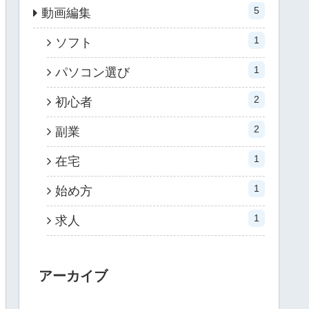
5
動画編集
1
ソフト
1
パソコン選び
2
初心者
2
副業
1
在宅
1
始め方
1
求人
アーカイブ