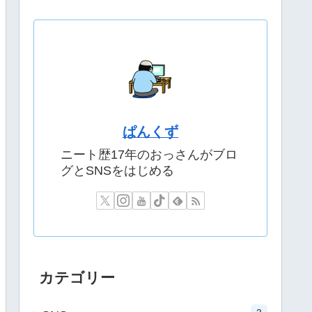
ぱんくず
ニート歴17年のおっさんがブロ
グとSNSをはじめる
カテゴリー