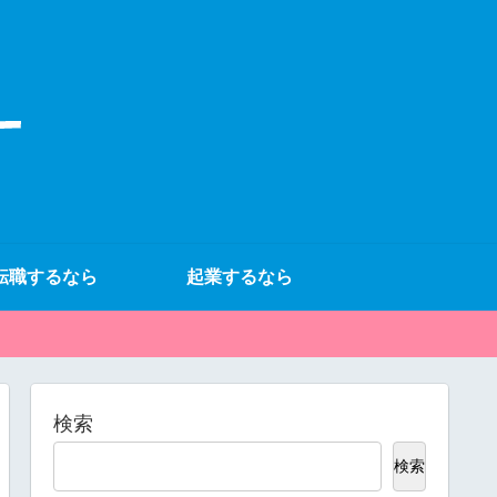
転職するなら
起業するなら
検索
検索