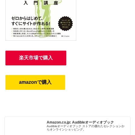
楽天市場で購入
amazonで購入
Amazon.co.jp: Audibleオーディオブック
Audibleオーディオブック ストアの優れたセレクションか
らオンラインショッピング。