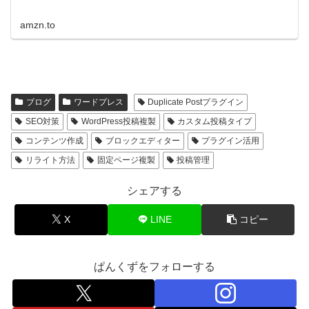
amzn.to
ブログ
ワードプレス
Duplicate Postプラグイン
SEO対策
WordPress投稿複製
カスタム投稿タイプ
コンテンツ作成
ブロックエディター
プラグイン活用
リライト方法
固定ページ複製
投稿管理
シェアする
X
LINE
コピー
ぱんくずをフォローする