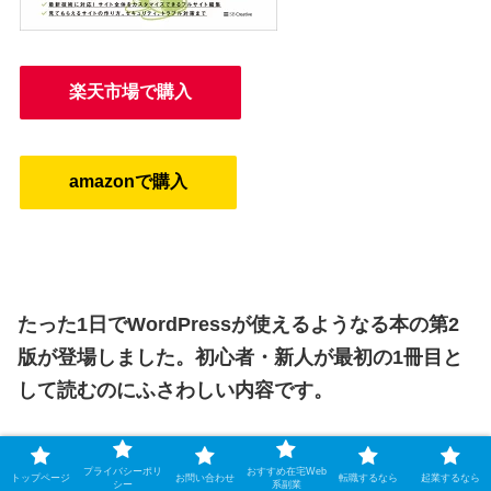
楽天市場で購入
amazonで購入
たった1日でWordPressが使えるようなる本の第2
版が登場しました。初心者・新人が最初の1冊目と
して読むのにふさわしい内容です。
プライバシーポリ
おすすめ在宅Web
トップページ
お問い合わせ
転職するなら
起業するなら
シー
系副業