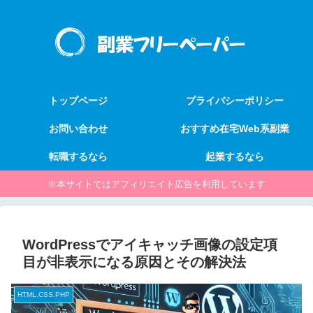
トップページ
プライバシーポリシー
お問い合わせ
おすすめ在宅Web系副業
転職するなら
起業するなら
※本サイトではアフィリエイト広告を利用しています
WordPressでアイキャッチ画像の設定項
目が非表示になる原因とその解決法
HTML.CSS.PHP