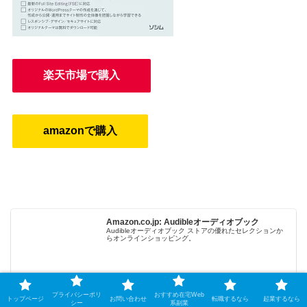
楽天市場で購入
amazonで購入
Amazon.co.jp: Audibleオーディオブック
Audibleオーディオブック ストアの優れたセレクションか
らオンラインショッピング。
amzn.to
プライバシーポリ
おすすめ在宅Web
トップページ
お問い合わせ
転職するなら
起業するなら
シー
系副業