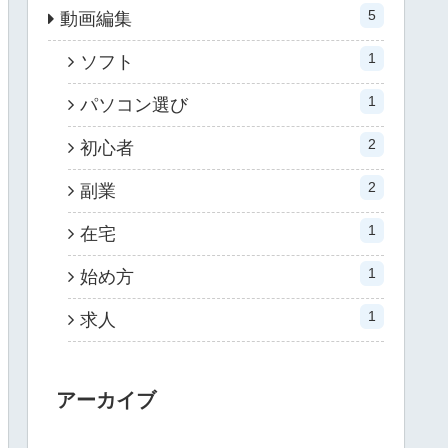
5
動画編集
1
ソフト
1
パソコン選び
2
初心者
2
副業
1
在宅
1
始め方
1
求人
アーカイブ