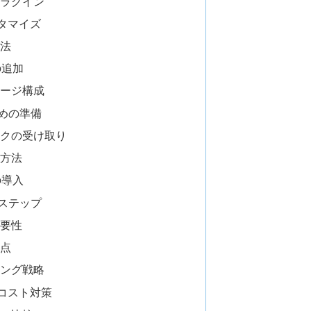
ラグイン
スタマイズ
法
の追加
ージ構成
めの準備
クの受け取り
方法
の導入
ステップ
要性
点
ング戦略
とコスト対策