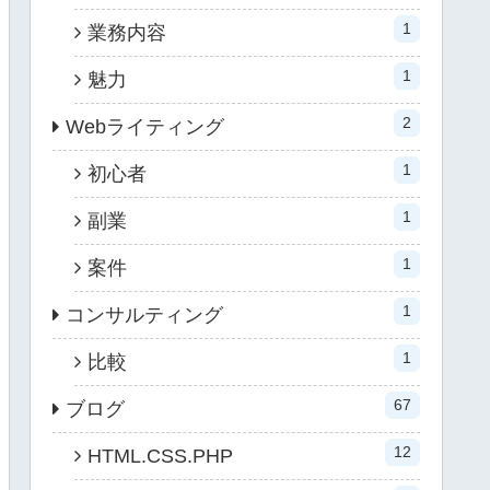
1
業務内容
1
魅力
2
Webライティング
1
初心者
1
副業
1
案件
1
コンサルティング
1
比較
67
ブログ
12
HTML.CSS.PHP