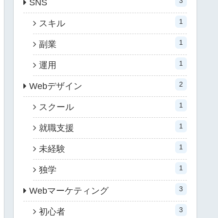
3
SNS
1
スキル
1
副業
1
運用
2
Webデザイン
1
スクール
1
就職支援
1
未経験
1
独学
3
Webマーケティング
3
初心者