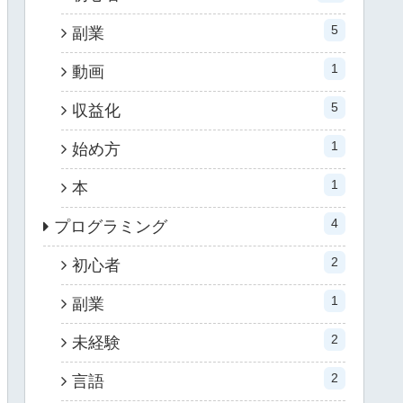
5
副業
1
動画
5
収益化
1
始め方
1
本
4
プログラミング
2
初心者
1
副業
2
未経験
2
言語