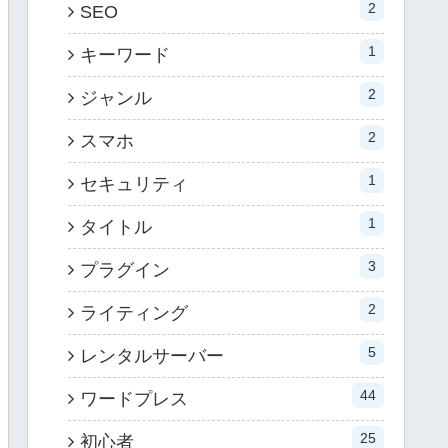
2
SEO
1
キーワード
2
ジャンル
2
スマホ
1
セキュリティ
1
タイトル
3
プラグイン
2
ライティング
5
レンタルサーバー
44
ワードプレス
25
初心者