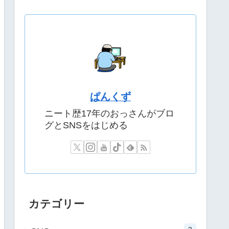
ぱんくず
ニート歴17年のおっさんがブロ
グとSNSをはじめる
カテゴリー