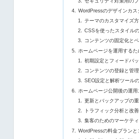
セキュリティ対策用のプ
WordPressのデザインカ
テーマのカスタマイズ方
CSSを使ったスタイル
コンテンツの固定化とペ
ホームページを運用するた
初期設定とフィードバッ
コンテンツの登録と管理
SEO設定と解析ツール
ホームページ公開後の運用
更新とバックアップの重
トラフィック分析と改善
集客のためのマーケティ
WordPressの料金プラン