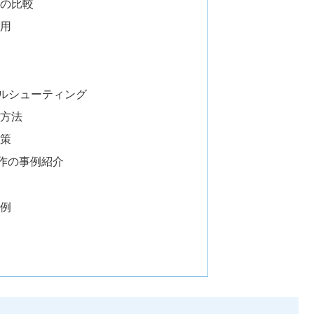
の比較
用
ルシューティング
方法
策
制作の事例紹介
例