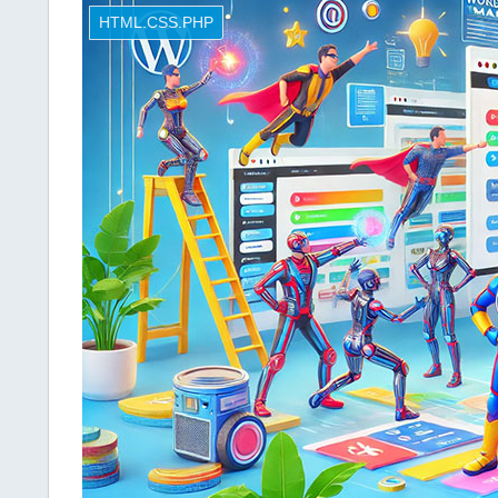
HTML.CSS.PHP