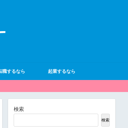
転職するなら
起業するなら
検索
検索