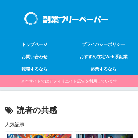
トップページ
プライバシーポリシー
お問い合わせ
おすすめ在宅Web系副業
転職するなら
起業するなら
※本サイトではアフィリエイト広告を利用しています
読者の共感
人気記事