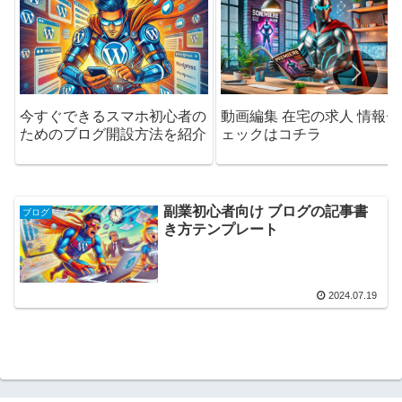
今すぐできるスマホ初心者の
動画編集 在宅の求人 情報チ
ためのブログ開設方法を紹介
ェックはコチラ
副業初心者向け ブログの記事書
ブログ
き方テンプレート
2024.07.19